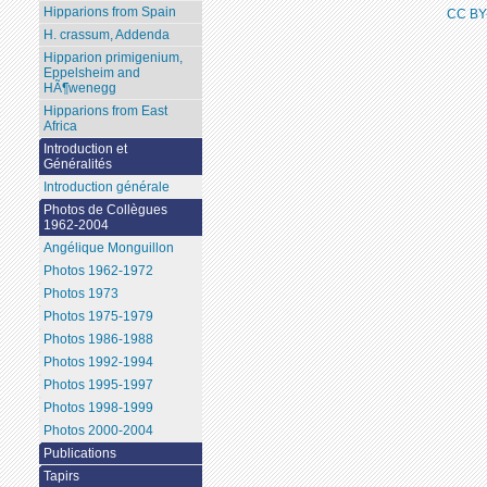
Hipparions from Spain
CC BY
H. crassum, Addenda
Hipparion primigenium,
Eppelsheim and
HÃ¶wenegg
Hipparions from East
Africa
Introduction et
Généralités
Introduction générale
Photos de Collègues
1962-2004
Angélique Monguillon
Photos 1962-1972
Photos 1973
Photos 1975-1979
Photos 1986-1988
Photos 1992-1994
Photos 1995-1997
Photos 1998-1999
Photos 2000-2004
Publications
Tapirs